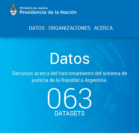
DATOS
ORGANIZACIONES
ACERCA
Datos
Recursos acerca del funcionamiento del sistema de
justicia de la República Argentina.
063
DATASETS