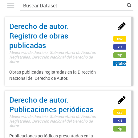
Derecho de autor.
Registro de obras
csv
publicadas
xls
Ministerio de Justicia. Subsecretaría de Asuntos
zip
Registrales. Dirección Nacional del Derecho de
Autor
gráfico
Obras publicadas registradas en la Dirección
Nacional del Derecho de Autor.
Derecho de autor.
Publicaciones periódicas
csv
Ministerio de Justicia. Subsecretaría de Asuntos
xls
Registrales. Dirección Nacional del Derecho de
Autor
zip
Publicaciones periódicas presentadas en la