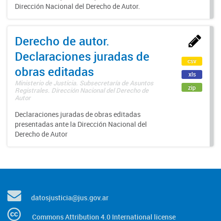
Dirección Nacional del Derecho de Autor.
Derecho de autor.
Declaraciones juradas de
csv
obras editadas
xls
Ministerio de Justicia. Subsecretaría de Asuntos
zip
Registrales. Dirección Nacional del Derecho de
Autor
Declaraciones juradas de obras editadas
presentadas ante la Dirección Nacional del
Derecho de Autor
datosjusticia@jus.gov.ar
Commons Attribution 4.0 International license