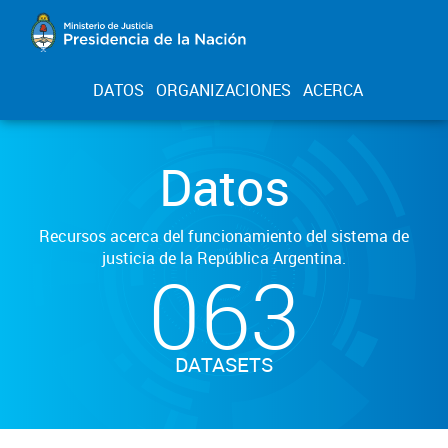
DATOS
ORGANIZACIONES
ACERCA
Datos
Recursos acerca del funcionamiento del sistema de
justicia de la República Argentina.
063
DATASETS