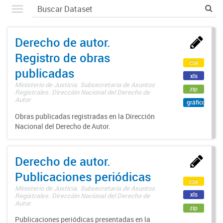
Derecho de autor.
Registro de obras
csv
publicadas
xls
Ministerio de Justicia. Subsecretaría de Asuntos
zip
Registrales. Dirección Nacional del Derecho de
Autor
gráfico
Obras publicadas registradas en la Dirección
Nacional del Derecho de Autor.
Derecho de autor.
Publicaciones periódicas
csv
Ministerio de Justicia. Subsecretaría de Asuntos
xls
Registrales. Dirección Nacional del Derecho de
Autor
zip
Publicaciones periódicas presentadas en la