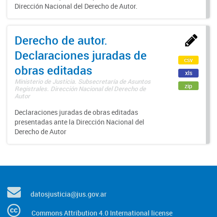
Dirección Nacional del Derecho de Autor.
Derecho de autor.
Declaraciones juradas de
csv
obras editadas
xls
Ministerio de Justicia. Subsecretaría de Asuntos
zip
Registrales. Dirección Nacional del Derecho de
Autor
Declaraciones juradas de obras editadas
presentadas ante la Dirección Nacional del
Derecho de Autor
datosjusticia@jus.gov.ar
Commons Attribution 4.0 International license