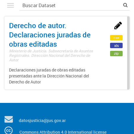
Derecho de autor.
Declaraciones juradas de
csv
obras editadas
xls
Ministerio de Justicia. Subsecretaría de Asuntos
zip
Registrales. Dirección Nacional del Derecho de
Autor
Declaraciones juradas de obras editadas
presentadas ante la Dirección Nacional del
Derecho de Autor
datosjusticia@jus.gov.ar
Commons Attribution 4.0 International license