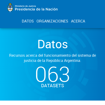
DATOS
ORGANIZACIONES
ACERCA
Datos
Recursos acerca del funcionamiento del sistema de
justicia de la República Argentina.
063
DATASETS