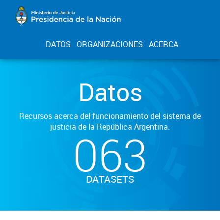
DATOS
ORGANIZACIONES
ACERCA
Datos
Recursos acerca del funcionamiento del sistema de
justicia de la República Argentina.
063
DATASETS