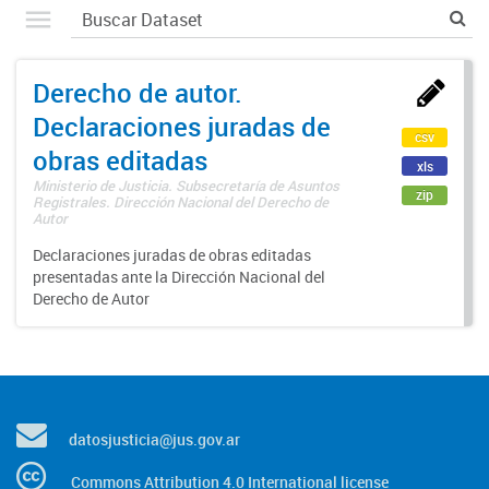
Derecho de autor.
Declaraciones juradas de
csv
obras editadas
xls
Ministerio de Justicia. Subsecretaría de Asuntos
zip
Registrales. Dirección Nacional del Derecho de
Autor
Declaraciones juradas de obras editadas
presentadas ante la Dirección Nacional del
Derecho de Autor
datosjusticia@jus.gov.ar
Commons Attribution 4.0 International license