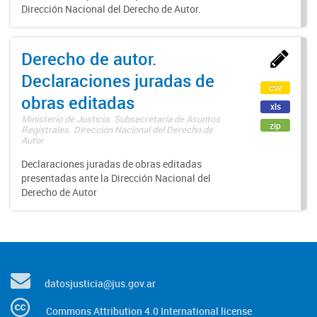
Dirección Nacional del Derecho de Autor.
Derecho de autor.
Declaraciones juradas de
csv
obras editadas
xls
Ministerio de Justicia. Subsecretaría de Asuntos
zip
Registrales. Dirección Nacional del Derecho de
Autor
Declaraciones juradas de obras editadas
presentadas ante la Dirección Nacional del
Derecho de Autor
datosjusticia@jus.gov.ar
Commons Attribution 4.0 International license