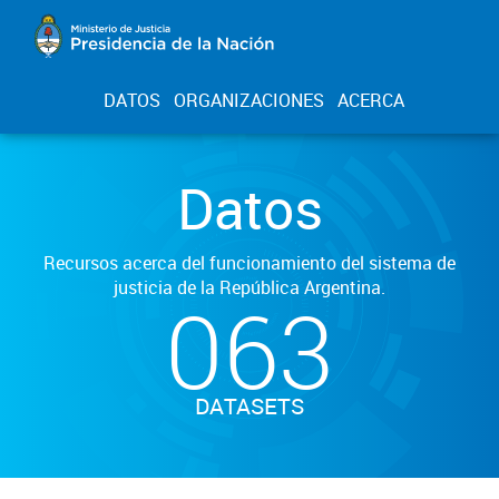
DATOS
ORGANIZACIONES
ACERCA
Datos
Recursos acerca del funcionamiento del sistema de
justicia de la República Argentina.
063
DATASETS