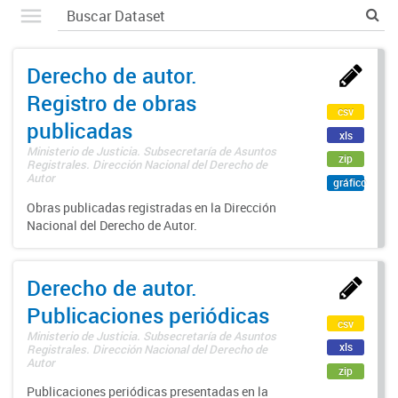
Derecho de autor.
Registro de obras
csv
publicadas
xls
Ministerio de Justicia. Subsecretaría de Asuntos
zip
Registrales. Dirección Nacional del Derecho de
Autor
gráfico
Obras publicadas registradas en la Dirección
Nacional del Derecho de Autor.
Derecho de autor.
Publicaciones periódicas
csv
Ministerio de Justicia. Subsecretaría de Asuntos
xls
Registrales. Dirección Nacional del Derecho de
Autor
zip
Publicaciones periódicas presentadas en la