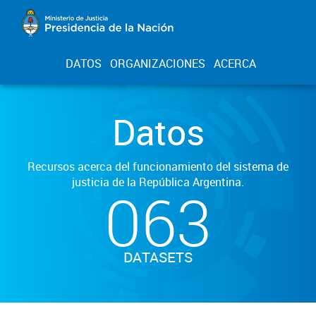
DATOS
ORGANIZACIONES
ACERCA
Datos
Recursos acerca del funcionamiento del sistema de
justicia de la República Argentina.
063
DATASETS