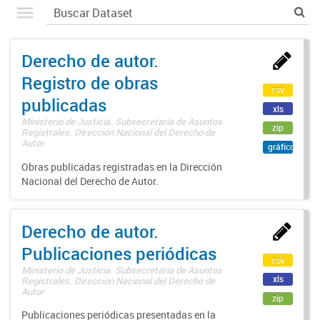
Derecho de autor.
Registro de obras
csv
publicadas
xls
Ministerio de Justicia. Subsecretaría de Asuntos
zip
Registrales. Dirección Nacional del Derecho de
Autor
gráfico
Obras publicadas registradas en la Dirección
Nacional del Derecho de Autor.
Derecho de autor.
Publicaciones periódicas
csv
Ministerio de Justicia. Subsecretaría de Asuntos
xls
Registrales. Dirección Nacional del Derecho de
Autor
zip
Publicaciones periódicas presentadas en la