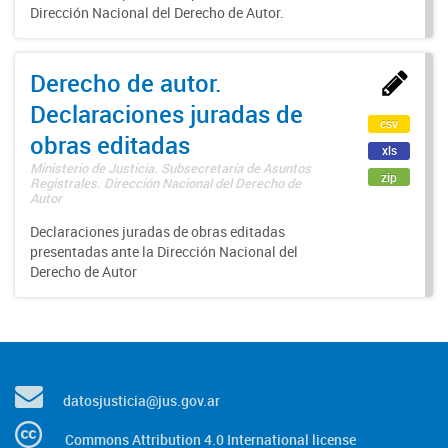
Dirección Nacional del Derecho de Autor.
Derecho de autor.
Declaraciones juradas de
csv
obras editadas
xls
Ministerio de Justicia. Subsecretaría de Asuntos
zip
Registrales. Dirección Nacional del Derecho de
Autor
Declaraciones juradas de obras editadas
presentadas ante la Dirección Nacional del
Derecho de Autor
datosjusticia@jus.gov.ar
Commons Attribution 4.0 International license