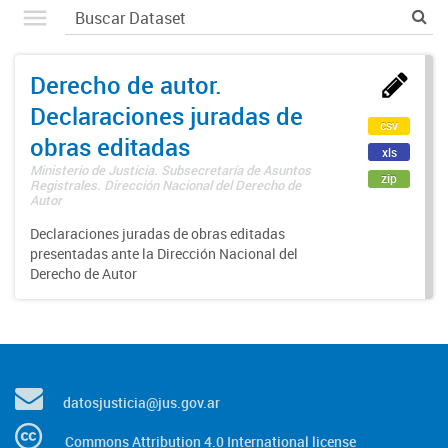
Derecho de autor.
Declaraciones juradas de
csv
obras editadas
xls
Ministerio de Justicia. Subsecretaría de Asuntos
zip
Registrales. Dirección Nacional del Derecho de
Autor
Declaraciones juradas de obras editadas
presentadas ante la Dirección Nacional del
Derecho de Autor
datosjusticia@jus.gov.ar
Commons Attribution 4.0 International license