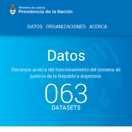
DATOS
ORGANIZACIONES
ACERCA
Datos
Recursos acerca del funcionamiento del sistema de
justicia de la República Argentina.
063
DATASETS