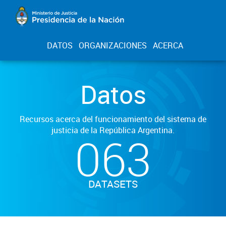
DATOS
ORGANIZACIONES
ACERCA
Datos
Recursos acerca del funcionamiento del sistema de
justicia de la República Argentina.
063
DATASETS