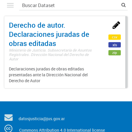
Derecho de autor.
Declaraciones juradas de
csv
obras editadas
xls
Ministerio de Justicia. Subsecretaría de Asuntos
zip
Registrales. Dirección Nacional del Derecho de
Autor
Declaraciones juradas de obras editadas
presentadas ante la Dirección Nacional del
Derecho de Autor
datosjusticia@jus.gov.ar
Commons Attribution 4.0 International license