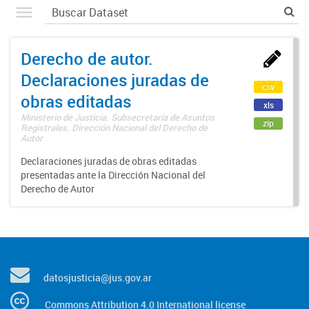
Derecho de autor.
Declaraciones juradas de
csv
obras editadas
xls
Ministerio de Justicia. Subsecretaría de Asuntos
zip
Registrales. Dirección Nacional del Derecho de
Autor
Declaraciones juradas de obras editadas
presentadas ante la Dirección Nacional del
Derecho de Autor
datosjusticia@jus.gov.ar
Commons Attribution 4.0 International license