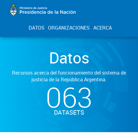
DATOS
ORGANIZACIONES
ACERCA
Datos
Recursos acerca del funcionamiento del sistema de
justicia de la República Argentina.
063
DATASETS