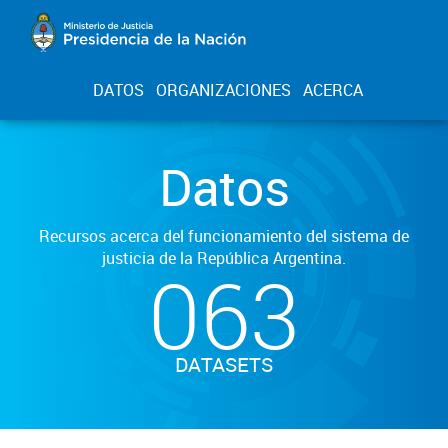
DATOS
ORGANIZACIONES
ACERCA
Datos
Recursos acerca del funcionamiento del sistema de
justicia de la República Argentina.
063
DATASETS