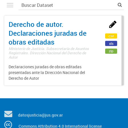
Derecho de autor.
Declaraciones juradas de
csv
obras editadas
xls
Ministerio de Justicia. Subsecretaría de Asuntos
zip
Registrales. Dirección Nacional del Derecho de
Autor
Declaraciones juradas de obras editadas
presentadas ante la Dirección Nacional del
Derecho de Autor
datosjusticia@jus.gov.ar
Commons Attribution 4.0 International license