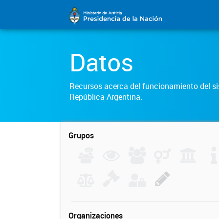
Datos
Recursos acerca del funcionamiento del sis
República Argentina.
Grupos
Organizaciones