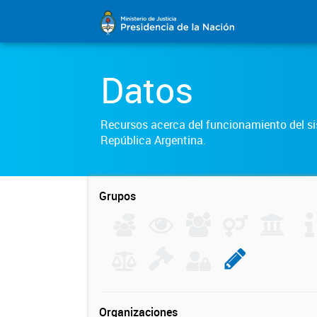
Datos
Recursos acerca del funcionamiento del sis
República Argentina.
Grupos
Organizaciones