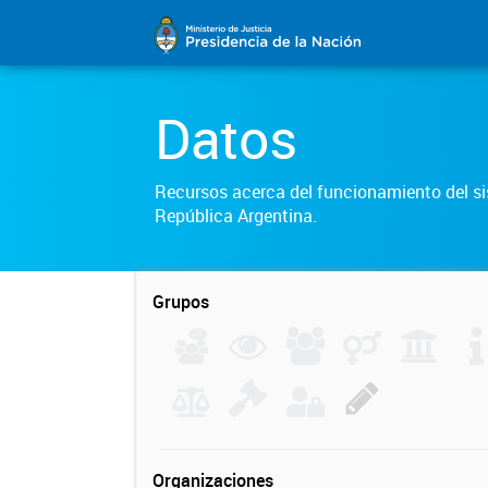
Datos
Recursos acerca del funcionamiento del sis
República Argentina.
Grupos
Organizaciones