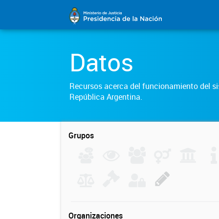
Datos
Recursos acerca del funcionamiento del sis
República Argentina.
Grupos
Organizaciones