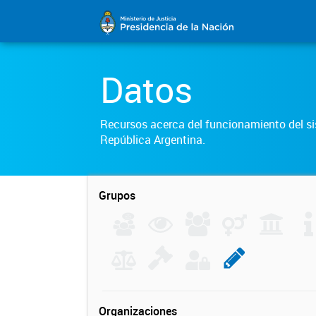
Datos
Recursos acerca del funcionamiento del sis
República Argentina.
Grupos
Organizaciones