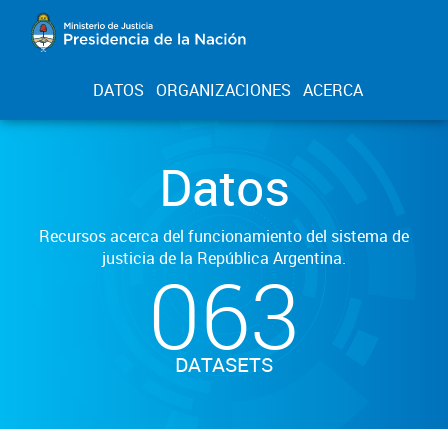
DATOS
ORGANIZACIONES
ACERCA
Datos
Recursos acerca del funcionamiento del sistema de
justicia de la República Argentina.
063
DATASETS