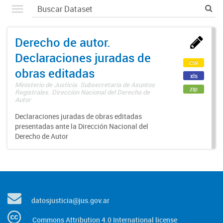
Derecho de autor.
Declaraciones juradas de
csv
obras editadas
xls
Ministerio de Justicia. Subsecretaría de Asuntos
zip
Registrales. Dirección Nacional del Derecho de
Autor
Declaraciones juradas de obras editadas
presentadas ante la Dirección Nacional del
Derecho de Autor
datosjusticia@jus.gov.ar
Commons Attribution 4.0 International license