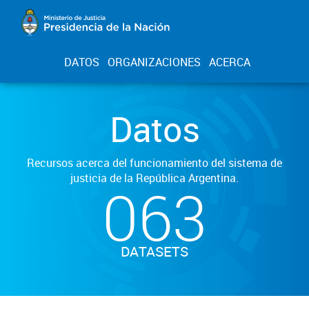
DATOS
ORGANIZACIONES
ACERCA
Datos
Recursos acerca del funcionamiento del sistema de
justicia de la República Argentina.
063
DATASETS