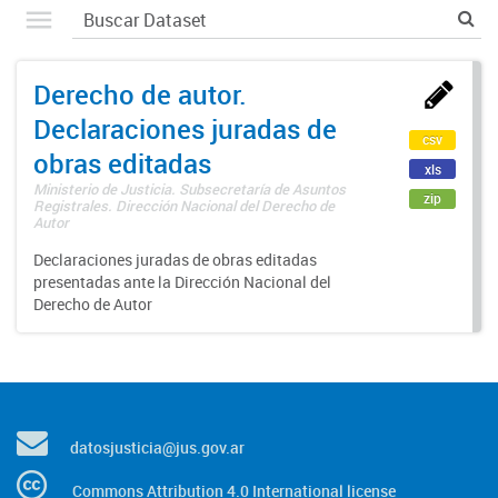
Derecho de autor.
Declaraciones juradas de
csv
obras editadas
xls
Ministerio de Justicia. Subsecretaría de Asuntos
zip
Registrales. Dirección Nacional del Derecho de
Autor
Declaraciones juradas de obras editadas
presentadas ante la Dirección Nacional del
Derecho de Autor
datosjusticia@jus.gov.ar
Commons Attribution 4.0 International license