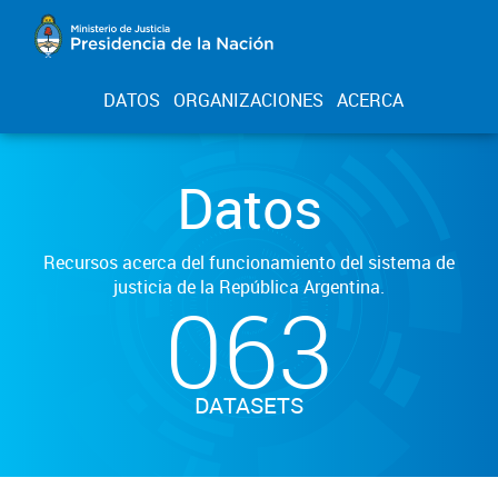
DATOS
ORGANIZACIONES
ACERCA
Datos
Recursos acerca del funcionamiento del sistema de
justicia de la República Argentina.
063
DATASETS