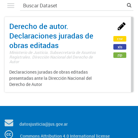
Derecho de autor.
Declaraciones juradas de
csv
obras editadas
xls
Ministerio de Justicia. Subsecretaría de Asuntos
zip
Registrales. Dirección Nacional del Derecho de
Autor
Declaraciones juradas de obras editadas
presentadas ante la Dirección Nacional del
Derecho de Autor
datosjusticia@jus.gov.ar
Commons Attribution 4.0 International license