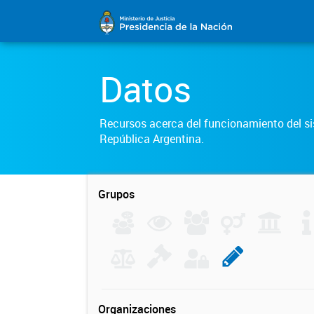
Datos
Recursos acerca del funcionamiento del sis
República Argentina.
Grupos
Organizaciones