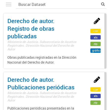
Derecho de autor.
Registro de obras
csv
publicadas
xls
Ministerio de Justicia. Subsecretaría de Asuntos
zip
Registrales. Dirección Nacional del Derecho de
Autor
gráfico
Obras publicadas registradas en la Dirección
Nacional del Derecho de Autor.
Derecho de autor.
Publicaciones periódicas
csv
Ministerio de Justicia. Subsecretaría de Asuntos
xls
Registrales. Dirección Nacional del Derecho de
Autor
zip
Publicaciones periódicas presentadas en la