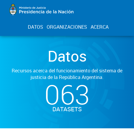
DATOS
ORGANIZACIONES
ACERCA
Datos
Recursos acerca del funcionamiento del sistema de
justicia de la República Argentina.
063
DATASETS