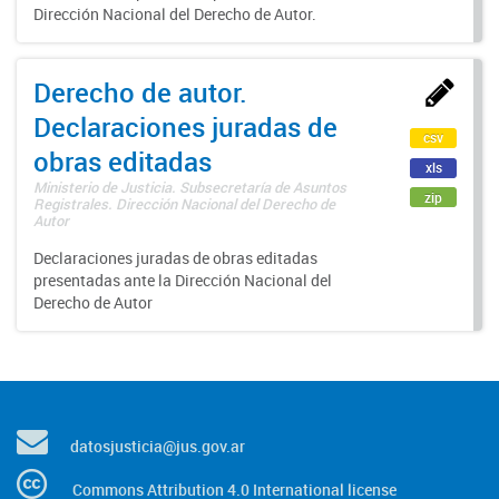
Dirección Nacional del Derecho de Autor.
Derecho de autor.
Declaraciones juradas de
csv
obras editadas
xls
Ministerio de Justicia. Subsecretaría de Asuntos
zip
Registrales. Dirección Nacional del Derecho de
Autor
Declaraciones juradas de obras editadas
presentadas ante la Dirección Nacional del
Derecho de Autor
datosjusticia@jus.gov.ar
Commons Attribution 4.0 International license