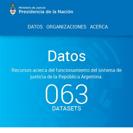
DATOS
ORGANIZACIONES
ACERCA
Datos
Recursos acerca del funcionamiento del sistema de
justicia de la República Argentina.
063
DATASETS