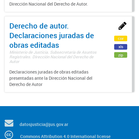
Dirección Nacional del Derecho de Autor.
Derecho de autor.
Declaraciones juradas de
csv
obras editadas
xls
Ministerio de Justicia. Subsecretaría de Asuntos
zip
Registrales. Dirección Nacional del Derecho de
Autor
Declaraciones juradas de obras editadas
presentadas ante la Dirección Nacional del
Derecho de Autor
datosjusticia@jus.gov.ar
Commons Attribution 4.0 International license