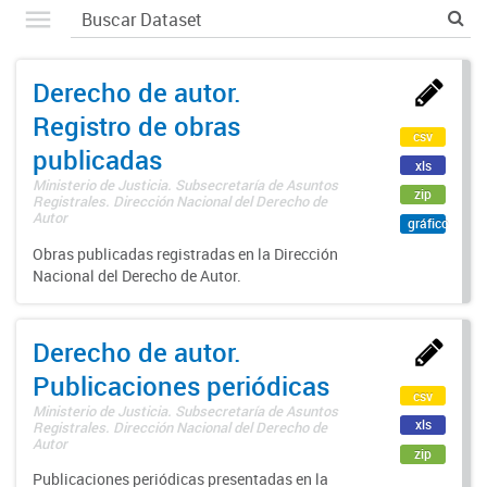
Derecho de autor.
Registro de obras
csv
publicadas
xls
Ministerio de Justicia. Subsecretaría de Asuntos
zip
Registrales. Dirección Nacional del Derecho de
Autor
gráfico
Obras publicadas registradas en la Dirección
Nacional del Derecho de Autor.
Derecho de autor.
Publicaciones periódicas
csv
Ministerio de Justicia. Subsecretaría de Asuntos
xls
Registrales. Dirección Nacional del Derecho de
Autor
zip
Publicaciones periódicas presentadas en la