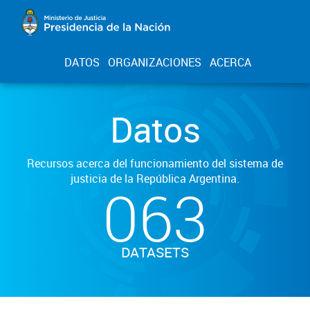
DATOS
ORGANIZACIONES
ACERCA
Datos
Recursos acerca del funcionamiento del sistema de
justicia de la República Argentina.
063
DATASETS