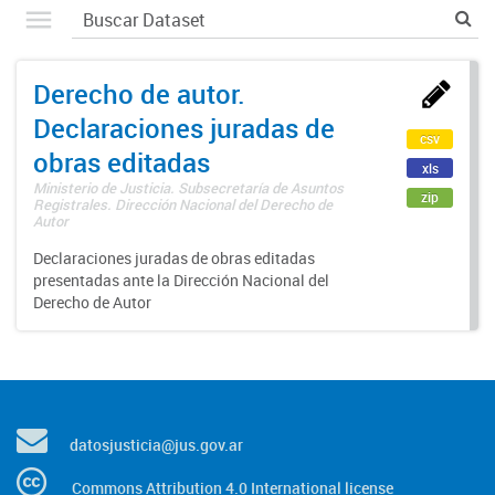
Derecho de autor.
Declaraciones juradas de
csv
obras editadas
xls
Ministerio de Justicia. Subsecretaría de Asuntos
zip
Registrales. Dirección Nacional del Derecho de
Autor
Declaraciones juradas de obras editadas
presentadas ante la Dirección Nacional del
Derecho de Autor
datosjusticia@jus.gov.ar
Commons Attribution 4.0 International license