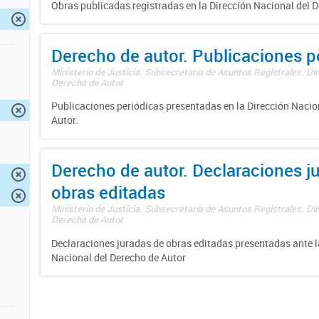
Obras publicadas registradas en la Dirección Nacional del D
Derecho de autor. Publicaciones p
Ministerio de Justicia. Subsecretaría de Asuntos Registrales. Dir
Derecho de Autor
Publicaciones periódicas presentadas en la Dirección Nacio
Autor.
Derecho de autor. Declaraciones j
obras editadas
Ministerio de Justicia. Subsecretaría de Asuntos Registrales. Dir
Derecho de Autor
Declaraciones juradas de obras editadas presentadas ante l
Nacional del Derecho de Autor