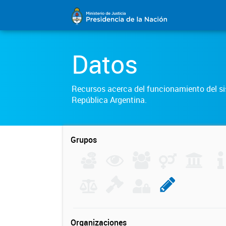
Datos
Recursos acerca del funcionamiento del sis
República Argentina.
Grupos
Organizaciones