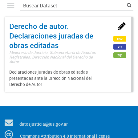
Derecho de autor.
Declaraciones juradas de
csv
obras editadas
xls
Ministerio de Justicia. Subsecretaría de Asuntos
zip
Registrales. Dirección Nacional del Derecho de
Autor
Declaraciones juradas de obras editadas
presentadas ante la Dirección Nacional del
Derecho de Autor
datosjusticia@jus.gov.ar
Commons Attribution 4.0 International license