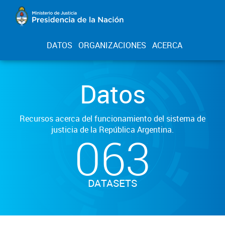
DATOS
ORGANIZACIONES
ACERCA
Datos
Recursos acerca del funcionamiento del sistema de
justicia de la República Argentina.
063
DATASETS