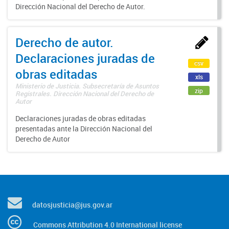
Dirección Nacional del Derecho de Autor.
Derecho de autor.
Declaraciones juradas de
csv
obras editadas
xls
Ministerio de Justicia. Subsecretaría de Asuntos
zip
Registrales. Dirección Nacional del Derecho de
Autor
Declaraciones juradas de obras editadas
presentadas ante la Dirección Nacional del
Derecho de Autor
datosjusticia@jus.gov.ar
Commons Attribution 4.0 International license