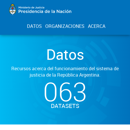
DATOS
ORGANIZACIONES
ACERCA
Datos
Recursos acerca del funcionamiento del sistema de
justicia de la República Argentina.
063
DATASETS