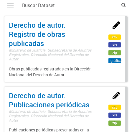
Derecho de autor.
Registro de obras
csv
publicadas
xls
Ministerio de Justicia. Subsecretaría de Asuntos
zip
Registrales. Dirección Nacional del Derecho de
Autor
gráfico
Obras publicadas registradas en la Dirección
Nacional del Derecho de Autor.
Derecho de autor.
Publicaciones periódicas
csv
Ministerio de Justicia. Subsecretaría de Asuntos
xls
Registrales. Dirección Nacional del Derecho de
Autor
zip
Publicaciones periódicas presentadas en la