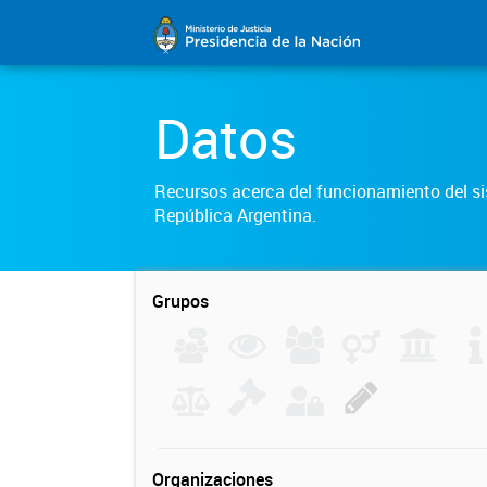
Datos
Recursos acerca del funcionamiento del sis
República Argentina.
Grupos
Organizaciones