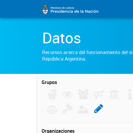
Datos
Recursos acerca del funcionamiento del sis
República Argentina.
Grupos
Organizaciones