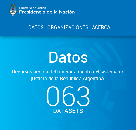
DATOS
ORGANIZACIONES
ACERCA
Datos
Recursos acerca del funcionamiento del sistema de
justicia de la República Argentina.
063
DATASETS