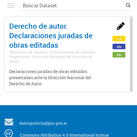
Derecho de autor.
Declaraciones juradas de
csv
obras editadas
xls
Ministerio de Justicia. Subsecretaría de Asuntos
zip
Registrales. Dirección Nacional del Derecho de
Autor
Declaraciones juradas de obras editadas
presentadas ante la Dirección Nacional del
Derecho de Autor
datosjusticia@jus.gov.ar
Commons Attribution 4.0 International license