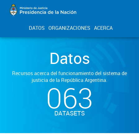
DATOS
ORGANIZACIONES
ACERCA
Datos
Recursos acerca del funcionamiento del sistema de
justicia de la República Argentina.
063
DATASETS