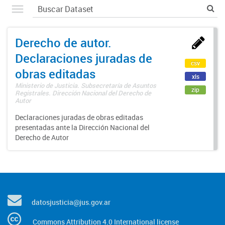
Derecho de autor.
Declaraciones juradas de
csv
obras editadas
xls
Ministerio de Justicia. Subsecretaría de Asuntos
zip
Registrales. Dirección Nacional del Derecho de
Autor
Declaraciones juradas de obras editadas
presentadas ante la Dirección Nacional del
Derecho de Autor
datosjusticia@jus.gov.ar
Commons Attribution 4.0 International license