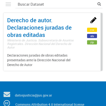
Derecho de autor.
Declaraciones juradas de
csv
obras editadas
xls
Ministerio de Justicia. Subsecretaría de Asuntos
zip
Registrales. Dirección Nacional del Derecho de
Autor
Declaraciones juradas de obras editadas
presentadas ante la Dirección Nacional del
Derecho de Autor
datosjusticia@jus.gov.ar
Commons Attribution 4.0 International license