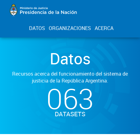
DATOS
ORGANIZACIONES
ACERCA
Datos
Recursos acerca del funcionamiento del sistema de
justicia de la República Argentina.
063
DATASETS