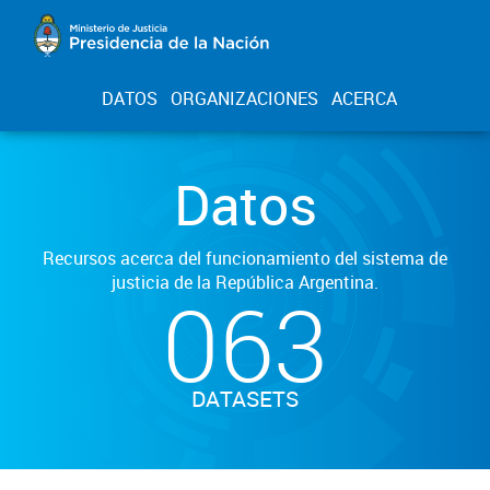
DATOS
ORGANIZACIONES
ACERCA
Datos
Recursos acerca del funcionamiento del sistema de
justicia de la República Argentina.
063
DATASETS