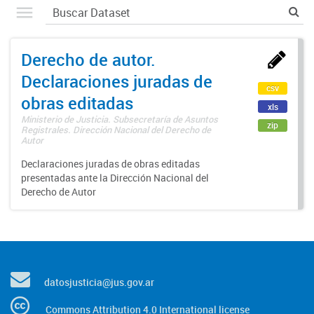
Derecho de autor.
Declaraciones juradas de
csv
obras editadas
xls
Ministerio de Justicia. Subsecretaría de Asuntos
zip
Registrales. Dirección Nacional del Derecho de
Autor
Declaraciones juradas de obras editadas
presentadas ante la Dirección Nacional del
Derecho de Autor
datosjusticia@jus.gov.ar
Commons Attribution 4.0 International license