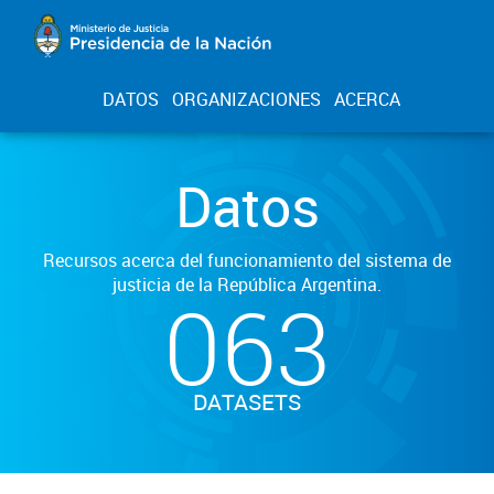
DATOS
ORGANIZACIONES
ACERCA
Datos
Recursos acerca del funcionamiento del sistema de
justicia de la República Argentina.
063
DATASETS