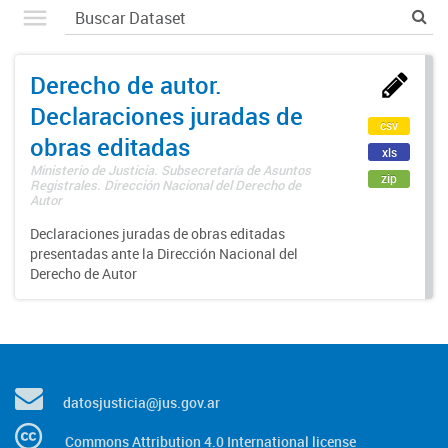
Derecho de autor.
Declaraciones juradas de
csv
obras editadas
xls
Ministerio de Justicia. Subsecretaría de Asuntos
zip
Registrales. Dirección Nacional del Derecho de
Autor
Declaraciones juradas de obras editadas
presentadas ante la Dirección Nacional del
Derecho de Autor
datosjusticia@jus.gov.ar
Commons Attribution 4.0 International license