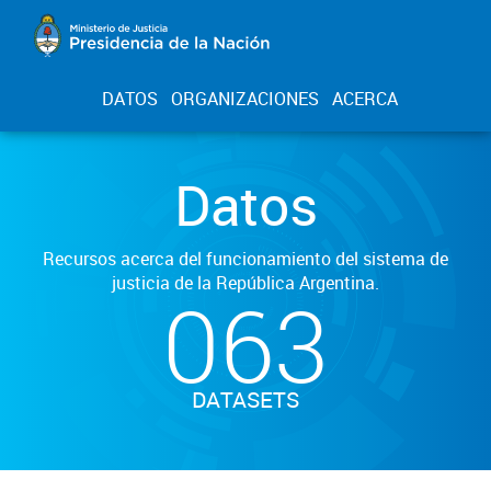
DATOS
ORGANIZACIONES
ACERCA
Datos
Recursos acerca del funcionamiento del sistema de
justicia de la República Argentina.
063
DATASETS