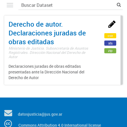
Derecho de autor.
Declaraciones juradas de
csv
obras editadas
xls
Ministerio de Justicia. Subsecretaría de Asuntos
zip
Registrales. Dirección Nacional del Derecho de
Autor
Declaraciones juradas de obras editadas
presentadas ante la Dirección Nacional del
Derecho de Autor
datosjusticia@jus.gov.ar
Commons Attribution 4.0 International license