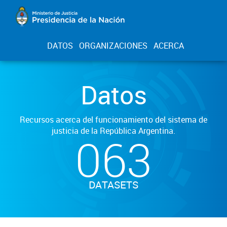
DATOS
ORGANIZACIONES
ACERCA
Datos
Recursos acerca del funcionamiento del sistema de
justicia de la República Argentina.
063
DATASETS