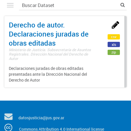
Derecho de autor.
Declaraciones juradas de
csv
obras editadas
xls
Ministerio de Justicia. Subsecretaría de Asuntos
zip
Registrales. Dirección Nacional del Derecho de
Autor
Declaraciones juradas de obras editadas
presentadas ante la Dirección Nacional del
Derecho de Autor
datosjusticia@jus.gov.ar
Commons Attribution 4.0 International license