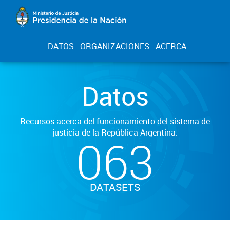
DATOS
ORGANIZACIONES
ACERCA
Datos
Recursos acerca del funcionamiento del sistema de
justicia de la República Argentina.
063
DATASETS