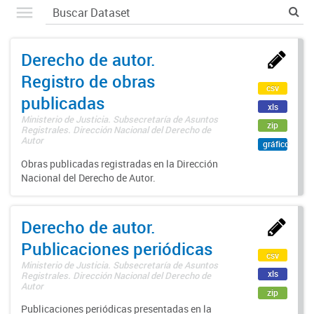
Derecho de autor.
Registro de obras
csv
publicadas
xls
Ministerio de Justicia. Subsecretaría de Asuntos
zip
Registrales. Dirección Nacional del Derecho de
Autor
gráfico
Obras publicadas registradas en la Dirección
Nacional del Derecho de Autor.
Derecho de autor.
Publicaciones periódicas
csv
Ministerio de Justicia. Subsecretaría de Asuntos
xls
Registrales. Dirección Nacional del Derecho de
Autor
zip
Publicaciones periódicas presentadas en la