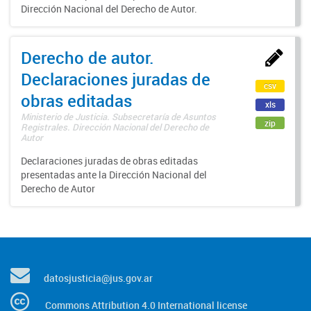
Dirección Nacional del Derecho de Autor.
Derecho de autor.
Declaraciones juradas de
csv
obras editadas
xls
Ministerio de Justicia. Subsecretaría de Asuntos
zip
Registrales. Dirección Nacional del Derecho de
Autor
Declaraciones juradas de obras editadas
presentadas ante la Dirección Nacional del
Derecho de Autor
datosjusticia@jus.gov.ar
Commons Attribution 4.0 International license