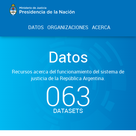
DATOS
ORGANIZACIONES
ACERCA
Datos
Recursos acerca del funcionamiento del sistema de
justicia de la República Argentina.
063
DATASETS