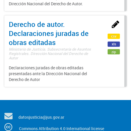
Dirección Nacional del Derecho de Autor.
Derecho de autor.
Declaraciones juradas de
csv
obras editadas
xls
Ministerio de Justicia. Subsecretaría de Asuntos
zip
Registrales. Dirección Nacional del Derecho de
Autor
Declaraciones juradas de obras editadas
presentadas ante la Dirección Nacional del
Derecho de Autor
datosjusticia@jus.gov.ar
Commons Attribution 4.0 International license