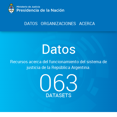
DATOS
ORGANIZACIONES
ACERCA
Datos
Recursos acerca del funcionamiento del sistema de
justicia de la República Argentina.
063
DATASETS