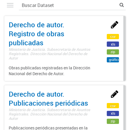
Derecho de autor.
Registro de obras
csv
publicadas
xls
Ministerio de Justicia. Subsecretaría de Asuntos
zip
Registrales. Dirección Nacional del Derecho de
Autor
gráfico
Obras publicadas registradas en la Dirección
Nacional del Derecho de Autor.
Derecho de autor.
Publicaciones periódicas
csv
Ministerio de Justicia. Subsecretaría de Asuntos
xls
Registrales. Dirección Nacional del Derecho de
Autor
zip
Publicaciones periódicas presentadas en la