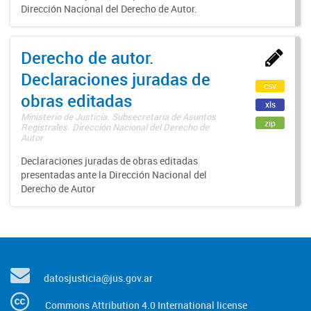
Dirección Nacional del Derecho de Autor.
Derecho de autor.
Declaraciones juradas de
csv
obras editadas
xls
Ministerio de Justicia. Subsecretaría de Asuntos
zip
Registrales. Dirección Nacional del Derecho de
Autor
Declaraciones juradas de obras editadas
presentadas ante la Dirección Nacional del
Derecho de Autor
datosjusticia@jus.gov.ar
Commons Attribution 4.0 International license