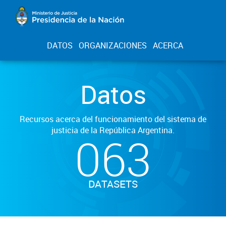
DATOS
ORGANIZACIONES
ACERCA
Datos
Recursos acerca del funcionamiento del sistema de
justicia de la República Argentina.
063
DATASETS