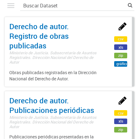
Derecho de autor.
Registro de obras
csv
publicadas
xls
Ministerio de Justicia. Subsecretaría de Asuntos
zip
Registrales. Dirección Nacional del Derecho de
Autor
gráfico
Obras publicadas registradas en la Dirección
Nacional del Derecho de Autor.
Derecho de autor.
Publicaciones periódicas
csv
Ministerio de Justicia. Subsecretaría de Asuntos
xls
Registrales. Dirección Nacional del Derecho de
Autor
zip
Publicaciones periódicas presentadas en la