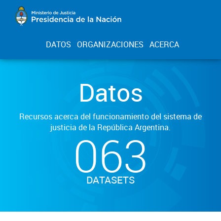
DATOS
ORGANIZACIONES
ACERCA
Datos
Recursos acerca del funcionamiento del sistema de
justicia de la República Argentina.
063
DATASETS