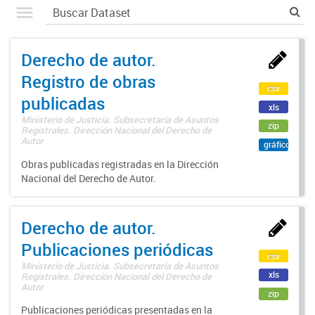
Derecho de autor.
Registro de obras
csv
publicadas
xls
Ministerio de Justicia. Subsecretaría de Asuntos
zip
Registrales. Dirección Nacional del Derecho de
Autor
gráfico
Obras publicadas registradas en la Dirección
Nacional del Derecho de Autor.
Derecho de autor.
Publicaciones periódicas
csv
Ministerio de Justicia. Subsecretaría de Asuntos
xls
Registrales. Dirección Nacional del Derecho de
Autor
zip
Publicaciones periódicas presentadas en la