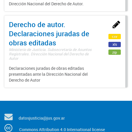
Dirección Nacional del Derecho de Autor.
Derecho de autor.
Declaraciones juradas de
csv
obras editadas
xls
Ministerio de Justicia. Subsecretaría de Asuntos
zip
Registrales. Dirección Nacional del Derecho de
Autor
Declaraciones juradas de obras editadas
presentadas ante la Dirección Nacional del
Derecho de Autor
datosjusticia@jus.gov.ar
Commons Attribution 4.0 International license