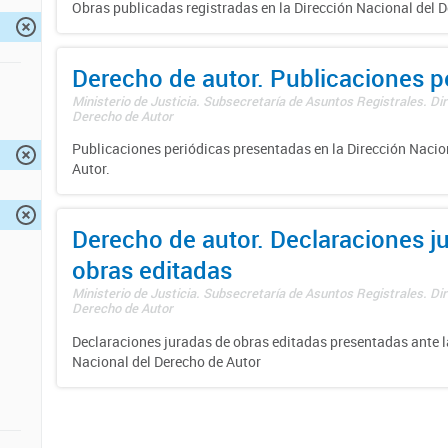
Obras publicadas registradas en la Dirección Nacional del D
Derecho de autor. Publicaciones p
Ministerio de Justicia. Subsecretaría de Asuntos Registrales. Dir
Derecho de Autor
Publicaciones periódicas presentadas en la Dirección Nacio
Autor.
Derecho de autor. Declaraciones j
obras editadas
Ministerio de Justicia. Subsecretaría de Asuntos Registrales. Dir
Derecho de Autor
Declaraciones juradas de obras editadas presentadas ante l
Nacional del Derecho de Autor