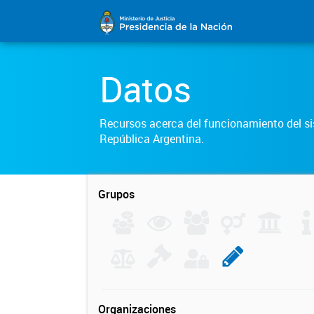
Datos
Recursos acerca del funcionamiento del sis
República Argentina.
Grupos
Organizaciones