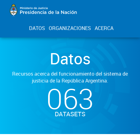
DATOS
ORGANIZACIONES
ACERCA
Datos
Recursos acerca del funcionamiento del sistema de
justicia de la República Argentina.
063
DATASETS