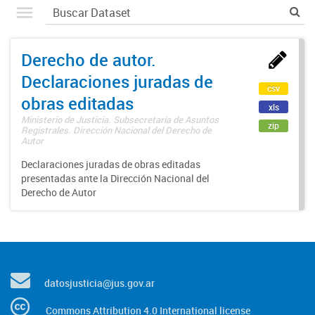
Derecho de autor.
Declaraciones juradas de
csv
obras editadas
xls
Ministerio de Justicia. Subsecretaría de Asuntos
zip
Registrales. Dirección Nacional del Derecho de
Autor
Declaraciones juradas de obras editadas
presentadas ante la Dirección Nacional del
Derecho de Autor
datosjusticia@jus.gov.ar
Commons Attribution 4.0 International license