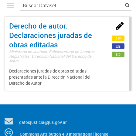
Derecho de autor.
Declaraciones juradas de
csv
obras editadas
xls
Ministerio de Justicia. Subsecretaría de Asuntos
zip
Registrales. Dirección Nacional del Derecho de
Autor
Declaraciones juradas de obras editadas
presentadas ante la Dirección Nacional del
Derecho de Autor
datosjusticia@jus.gov.ar
Commons Attribution 4.0 International license