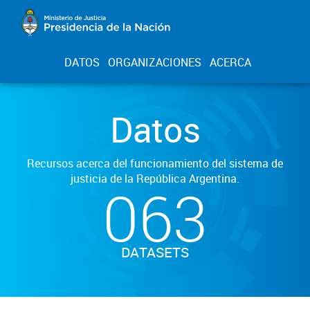
DATOS
ORGANIZACIONES
ACERCA
Datos
Recursos acerca del funcionamiento del sistema de
justicia de la República Argentina.
063
DATASETS