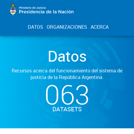
DATOS
ORGANIZACIONES
ACERCA
Datos
Recursos acerca del funcionamiento del sistema de
justicia de la República Argentina.
063
DATASETS