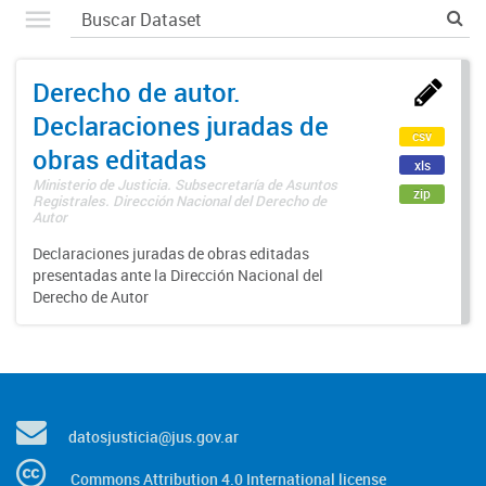
Derecho de autor.
Declaraciones juradas de
csv
obras editadas
xls
Ministerio de Justicia. Subsecretaría de Asuntos
zip
Registrales. Dirección Nacional del Derecho de
Autor
Declaraciones juradas de obras editadas
presentadas ante la Dirección Nacional del
Derecho de Autor
datosjusticia@jus.gov.ar
Commons Attribution 4.0 International license