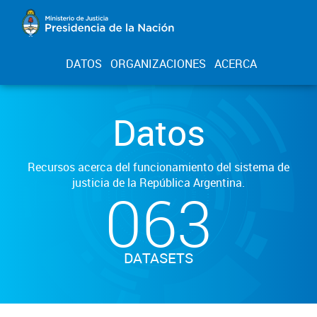
DATOS
ORGANIZACIONES
ACERCA
Datos
Recursos acerca del funcionamiento del sistema de
justicia de la República Argentina.
063
DATASETS