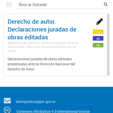
Derecho de autor.
Declaraciones juradas de
csv
obras editadas
xls
Ministerio de Justicia. Subsecretaría de Asuntos
zip
Registrales. Dirección Nacional del Derecho de
Autor
Declaraciones juradas de obras editadas
presentadas ante la Dirección Nacional del
Derecho de Autor
datosjusticia@jus.gov.ar
Commons Attribution 4.0 International license