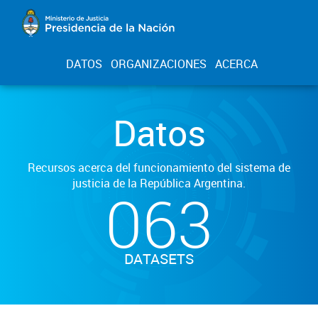
DATOS
ORGANIZACIONES
ACERCA
Datos
Recursos acerca del funcionamiento del sistema de
justicia de la República Argentina.
063
DATASETS