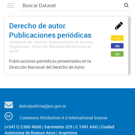
Derecho de autor.
Publicaciones periódicas
csv
Ministerio de Justicia. Subsecretaría de Asuntos
xls
Registrales. Dirección Nacional del Derecho de
Autor
zip
Publicaciones periódicas presentadas en la
Dirección Nacional del Derecho de Autor.
datosjusticia@jus.gov.ar
Commons Attribution 4.0 International license
(+5411) 5300-4000 | Sarmiento 329 | C 1041 AAG | Ciudad
Autónoma de Buenos Aires | Argentina