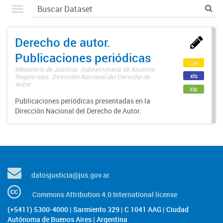
Derecho de autor.
Publicaciones periódicas
csv
Ministerio de Justicia. Subsecretaría de Asuntos
xls
Registrales. Dirección Nacional del Derecho de
Autor
zip
Publicaciones periódicas presentadas en la
Dirección Nacional del Derecho de Autor.
datosjusticia@jus.gov.ar
Commons Attribution 4.0 International license
(+5411) 5300-4000 | Sarmiento 329 | C 1041 AAG | Ciudad
Autónoma de Buenos Aires | Argentina