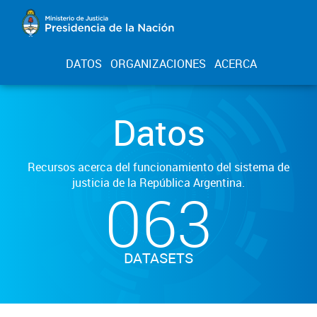
DATOS
ORGANIZACIONES
ACERCA
Datos
Recursos acerca del funcionamiento del sistema de
justicia de la República Argentina.
063
DATASETS