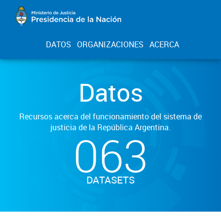
DATOS
ORGANIZACIONES
ACERCA
Datos
Recursos acerca del funcionamiento del sistema de
justicia de la República Argentina.
063
DATASETS