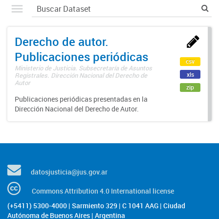
Derecho de autor.
Publicaciones periódicas
csv
Ministerio de Justicia. Subsecretaría de Asuntos
xls
Registrales. Dirección Nacional del Derecho de
Autor
zip
Publicaciones periódicas presentadas en la
Dirección Nacional del Derecho de Autor.
datosjusticia@jus.gov.ar
Commons Attribution 4.0 International license
(+5411) 5300-4000 | Sarmiento 329 | C 1041 AAG | Ciudad
Autónoma de Buenos Aires | Argentina