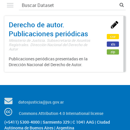
Derecho de autor.
Publicaciones periódicas
csv
Ministerio de Justicia. Subsecretaría de Asuntos
xls
Registrales. Dirección Nacional del Derecho de
Autor
zip
Publicaciones periódicas presentadas en la
Dirección Nacional del Derecho de Autor.
datosjusticia@jus.gov.ar
Commons Attribution 4.0 International license
(+5411) 5300-4000 | Sarmiento 329 | C 1041 AAG | Ciudad
Autónoma de Buenos Aires | Argentina