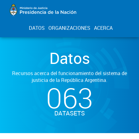
DATOS
ORGANIZACIONES
ACERCA
Datos
Recursos acerca del funcionamiento del sistema de
justicia de la República Argentina.
063
DATASETS