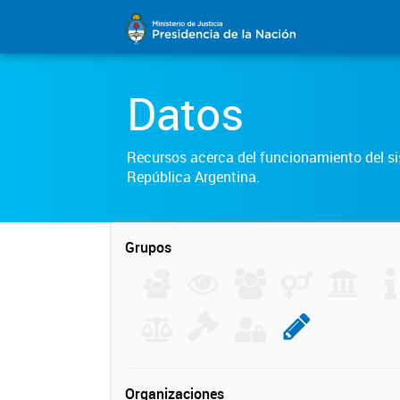
Datos
Recursos acerca del funcionamiento del sis
República Argentina.
Grupos
Organizaciones