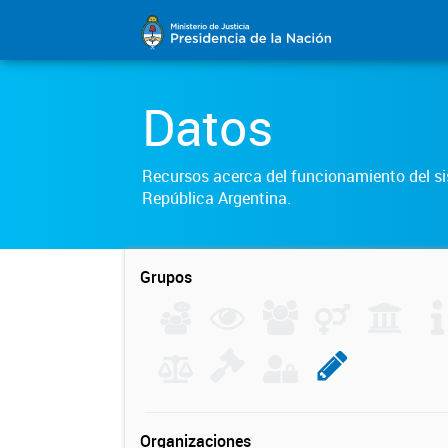
Datos
Recursos acerca del funcionamiento del sis
República Argentina.
Grupos
Organizaciones