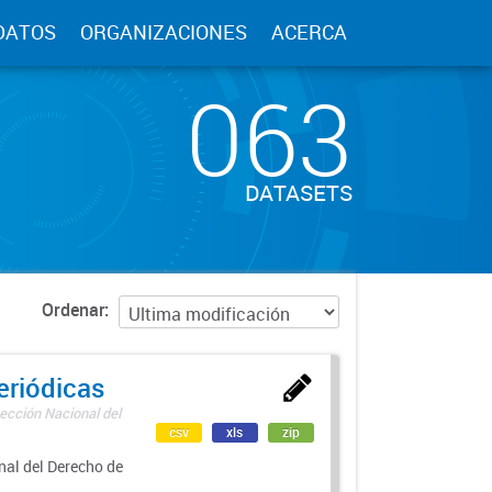
DATOS
ORGANIZACIONES
ACERCA
063
DATASETS
Ordenar
eriódicas
ección Nacional del
csv
xls
zip
nal del Derecho de